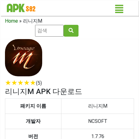
Home
»
리니지M
★
★
★
★
★
(5)
리니지M APK 다운로드
패키지 이름
리니지M
개발자
NCSOFT
버전
1.7.76