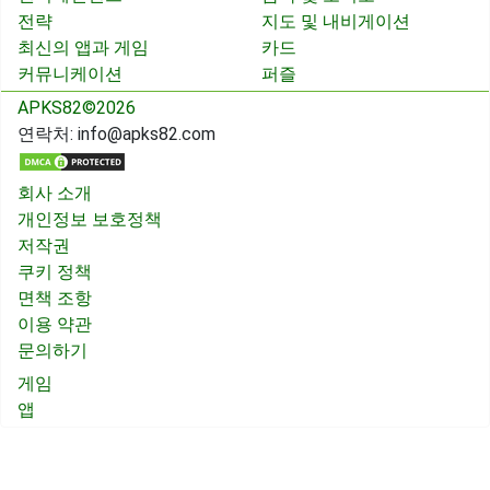
전략
지도 및 내비게이션
최신의 앱과 게임
카드
커뮤니케이션
퍼즐
APKS82©2026
연락처:
info@apks82.com
회사 소개
개인정보 보호정책
저작권
쿠키 정책
면책 조항
이용 약관
문의하기
게임
앱